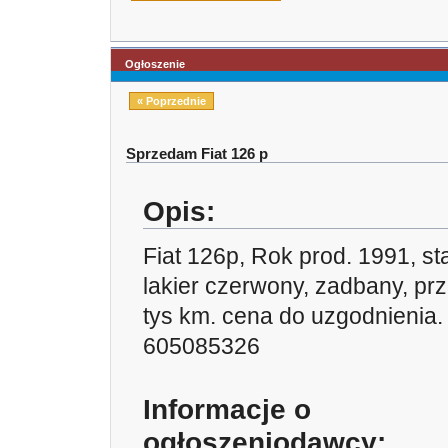
Ogłoszenie
« Poprzednie
Sprzedam Fiat 126 p
Opis:
Fiat 126p, Rok prod. 1991, st
lakier czerwony, zadbany, pr
tys km. cena do uzgodnienia. 
605085326
Informacje o
ogłoszeniodawcy: