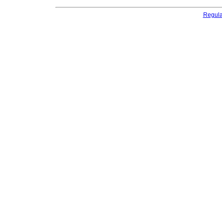
Regul