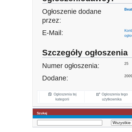
Bea
Ogłoszenie dodane
przez:
Kont
E-Mail:
ogło
Szczegóły ogłoszenia
25
Numer ogłoszenia:
2009
Dodane:
Ogłoszenia tej
Ogłoszenia tego
kategorii
użytkownika
Szukaj