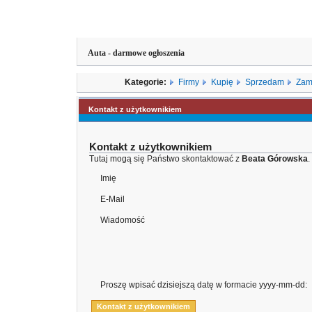
Auta - darmowe ogłoszenia
Kategorie:
Firmy
Kupię
Sprzedam
Zam
Kontakt z użytkownikiem
Kontakt z użytkownikiem
Tutaj mogą się Państwo skontaktować z
Beata Górowska
.
Imię
E-Mail
Wiadomość
Proszę wpisać dzisiejszą datę w formacie yyyy-mm-dd: